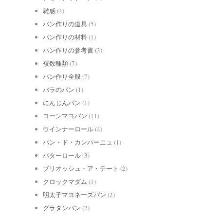
雑感
(4)
パン作りの道具
(5)
パン作りの材料
(1)
パン作りの参考書
(3)
複数種類
(7)
パン作り全般
(7)
バラのパン
(1)
にんじんパン
(1)
コーンマヨパン
(11)
ウインナーロール
(4)
パン・ド・カンパーニュ
(1)
バターロール
(3)
ブリオッシュ・ア・テート
(2)
クロックマダム
(1)
明太子マヨネーズパン
(2)
グラタンパン
(2)