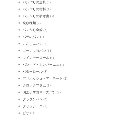
パン作りの道具
(5)
パン作りの材料
(1)
パン作りの参考書
(3)
複数種類
(7)
パン作り全般
(7)
バラのパン
(1)
にんじんパン
(1)
コーンマヨパン
(11)
ウインナーロール
(4)
パン・ド・カンパーニュ
(1)
バターロール
(3)
ブリオッシュ・ア・テート
(2)
クロックマダム
(1)
明太子マヨネーズパン
(2)
グラタンパン
(2)
グリッシーニ
(1)
ピザ
(1)