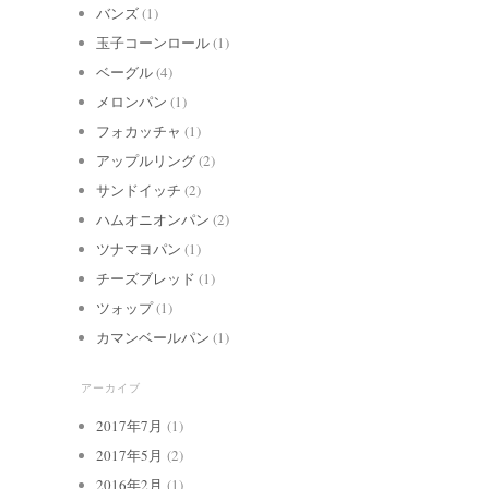
バンズ
(1)
玉子コーンロール
(1)
ベーグル
(4)
メロンパン
(1)
フォカッチャ
(1)
アップルリング
(2)
サンドイッチ
(2)
ハムオニオンパン
(2)
ツナマヨパン
(1)
チーズブレッド
(1)
ツォップ
(1)
カマンベールパン
(1)
アーカイブ
2017年7月
(1)
2017年5月
(2)
2016年2月
(1)