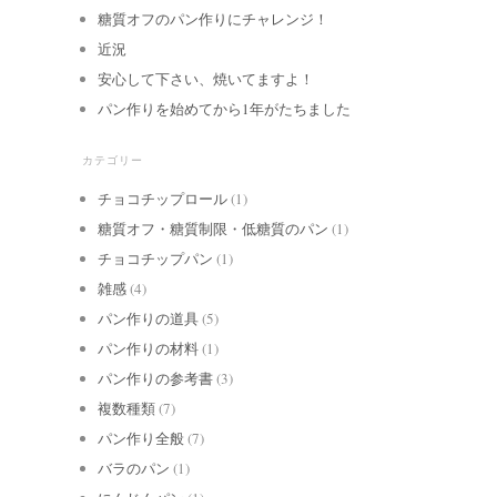
糖質オフのパン作りにチャレンジ！
近況
安心して下さい、焼いてますよ！
パン作りを始めてから1年がたちました
カテゴリー
チョコチップロール
(1)
糖質オフ・糖質制限・低糖質のパン
(1)
チョコチップパン
(1)
雑感
(4)
パン作りの道具
(5)
パン作りの材料
(1)
パン作りの参考書
(3)
複数種類
(7)
パン作り全般
(7)
バラのパン
(1)