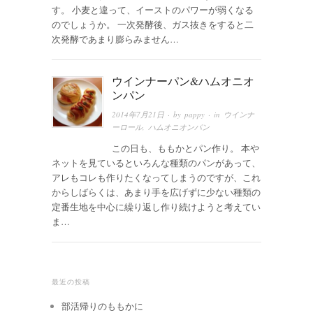
す。 小麦と違って、イーストのパワーが弱くなる
のでしょうか。 一次発酵後、ガス抜きをすると二
次発酵であまり膨らみません…
ウインナーパン&ハムオニオ
ンパン
2014年7月21日
· by
pappy
· in
ウインナ
ーロール
,
ハムオニオンパン
この日も、ももかとパン作り。 本や
ネットを見ているといろんな種類のパンがあって、
アレもコレも作りたくなってしまうのですが、これ
からしばらくは、あまり手を広げずに少ない種類の
定番生地を中心に繰り返し作り続けようと考えてい
ま…
最近の投稿
部活帰りのももかに