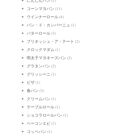
にんじんパン
(1)
コーンマヨパン
(11)
ウインナーロール
(4)
パン・ド・カンパーニュ
(1)
バターロール
(3)
ブリオッシュ・ア・テート
(2)
クロックマダム
(1)
明太子マヨネーズパン
(2)
グラタンパン
(2)
グリッシーニ
(1)
ピザ
(1)
食パン
(3)
クリームパン
(1)
テーブルロール
(1)
ショコラロールパン
(1)
ベーコンエピ
(1)
コッペパン
(1)