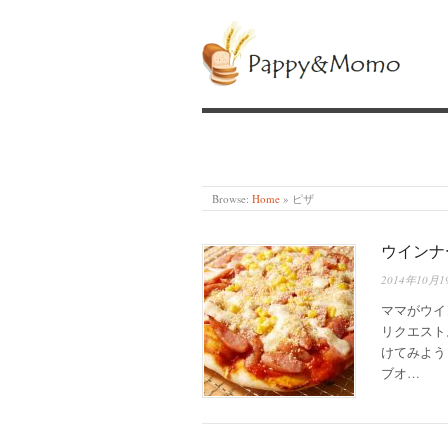
PAPPY&MOMO
Browse:
Home
»
ピザ
ウインナ
2014年10月1
ママがウイ
リクエスト
けてみよう
ブオ…