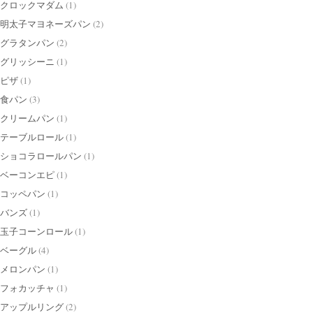
クロックマダム
(1)
明太子マヨネーズパン
(2)
グラタンパン
(2)
グリッシーニ
(1)
ピザ
(1)
食パン
(3)
クリームパン
(1)
テーブルロール
(1)
ショコラロールパン
(1)
ベーコンエピ
(1)
コッペパン
(1)
バンズ
(1)
玉子コーンロール
(1)
ベーグル
(4)
メロンパン
(1)
フォカッチャ
(1)
アップルリング
(2)