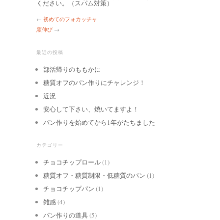
ください。（スパム対策）
←
初めてのフォカッチャ
窯伸び
→
最近の投稿
部活帰りのももかに
糖質オフのパン作りにチャレンジ！
近況
安心して下さい、焼いてますよ！
パン作りを始めてから1年がたちました
カテゴリー
チョコチップロール
(1)
糖質オフ・糖質制限・低糖質のパン
(1)
チョコチップパン
(1)
雑感
(4)
パン作りの道具
(5)