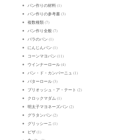
パン作りの材料
(1)
パン作りの参考書
(3)
複数種類
(7)
パン作り全般
(7)
バラのパン
(1)
にんじんパン
(1)
コーンマヨパン
(11)
ウインナーロール
(4)
パン・ド・カンパーニュ
(1)
バターロール
(3)
ブリオッシュ・ア・テート
(2)
クロックマダム
(1)
明太子マヨネーズパン
(2)
グラタンパン
(2)
グリッシーニ
(1)
ピザ
(1)