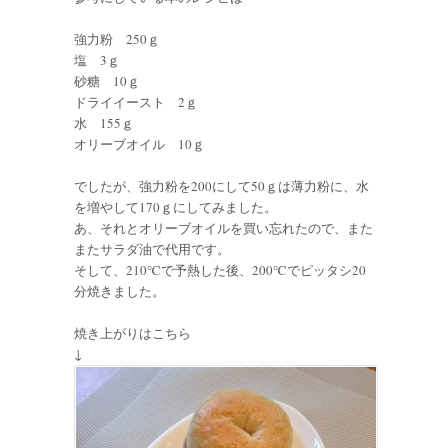
強力粉 250ｇ
塩 3ｇ
砂糖 10ｇ
ドライイースト 2ｇ
水 155ｇ
オリーブオイル 10ｇ
でしたが、強力粉を200にして50ｇは薄力粉に、水
を増やして170ｇにしてみました。
あ、それとオリーブオイルを買い忘れたので、また
またサラダ油で代用です。
そして、210℃で予熱した後、200℃でピッタシ20
分焼きました。
焼き上がりはこちら
↓