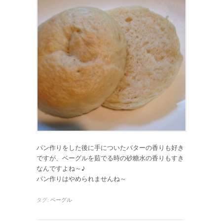
パン作りをした後に手についたバターの香りも好き
ですが、ベーグルを茹でる時の砂糖水の香りもすき
なんですよね～♪
パン作りはやめられませんね～
タグ:
ベーグル