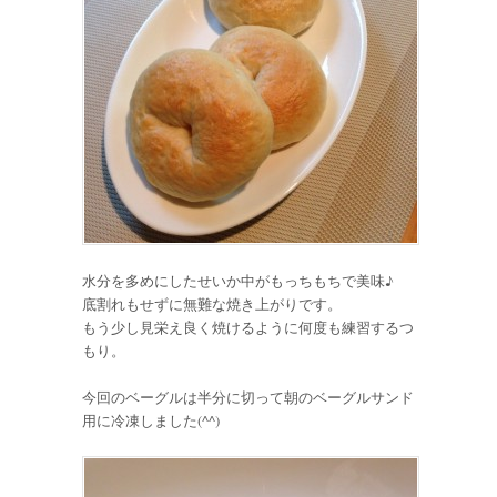
水分を多めにしたせいか中がもっちもちで美味♪
底割れもせずに無難な焼き上がりです。
もう少し見栄え良く焼けるように何度も練習するつ
もり。
今回のベーグルは半分に切って朝のベーグルサンド
用に冷凍しました(^^)