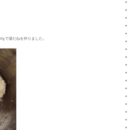
40gで湯だねを作りました。