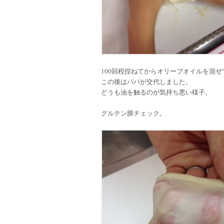
100回程捏ねてからオリーブオイルを混
この後はパパが交代しました。
どうも油を触るのが気持ち悪い様子。
グルテン膜チェック。