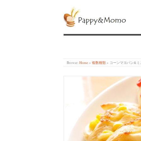
PAPPY&MOMO
Browse:
Home
»
複数種類
»
コーンマヨパン&ミ