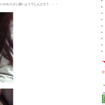
ないかわり少し固いようでしんどそう・・・
登