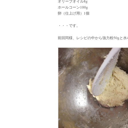
オリーブオイル8g
ホールコーン100g
卵（仕上げ用）1個
・・・です。
前回同様、レシピの中から強力粉50gと水