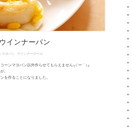
ウインナーパン
ンマヨパン
,
ウインナーロール
ーンマヨパン以外作らせてもらえません┐(´ー｀)┌
ンが。
パンを作ることになりました。