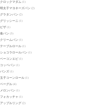
クロックマダム
(1)
明太子マヨネーズパン
(2)
グラタンパン
(2)
グリッシーニ
(1)
ピザ
(1)
食パン
(3)
クリームパン
(1)
テーブルロール
(1)
ショコラロールパン
(1)
ベーコンエピ
(1)
コッペパン
(1)
バンズ
(1)
玉子コーンロール
(1)
ベーグル
(4)
メロンパン
(1)
フォカッチャ
(1)
アップルリング
(2)